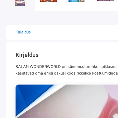
Kirjeldus
Kirjeldus
BALAN WONDERWORLD on sündmusterohke seiklusmäng, mi
kasutavad oma erilisi oskusi koos rikkalike kostüümideg