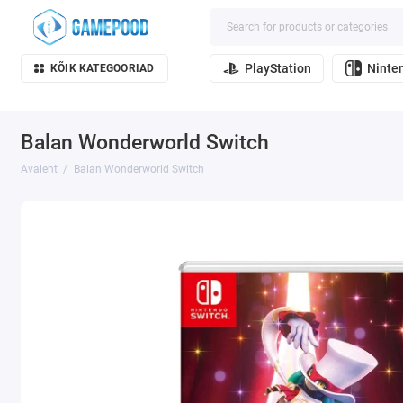
PlayStation
Ninte
KÕIK KATEGOORIAD
Balan Wonderworld Switch
Avaleht
Balan Wonderworld Switch