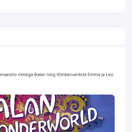
b maestro nimega Balan ning tõmbenumbrid Emma ja Leo