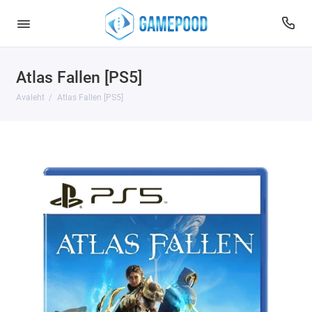
Atlas Fallen [PS5]
Avaleht
Atlas Fallen [PS5]