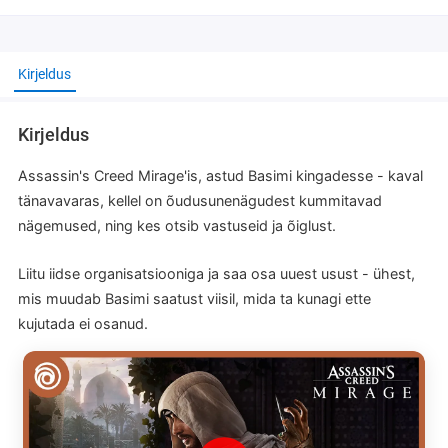
Kirjeldus
Kirjeldus
Assassin's Creed Mirage'is, astud Basimi kingadesse - kaval
tänavavaras, kellel on õudusunenägudest kummitavad
nägemused, ning kes otsib vastuseid ja õiglust.
Liitu iidse organisatsiooniga ja saa osa uuest usust - ühest,
mis muudab Basimi saatust viisil, mida ta kunagi ette
kujutada ei osanud.