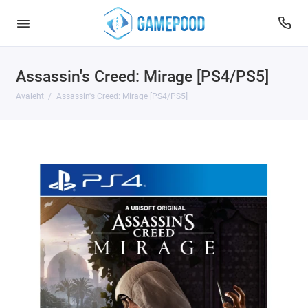
Assassin's Creed: Mirage [PS4/PS5]
Avaleht
Assassin's Creed: Mirage [PS4/PS5]