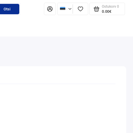
Ostukorv
0
Otsi
0.00€